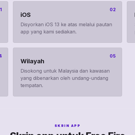
1
02
iOS
Disyorkan iOS 13 ke atas melalui pautan
app yang kami sediakan.
4
05
Wilayah
Disokong untuk Malaysia dan kawasan
yang dibenarkan oleh undang-undang
tempatan.
SKRIN APP