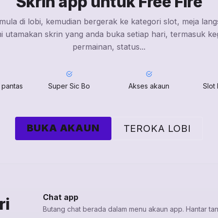
Skrin app untuk Free Fire
ula di lobi, kemudian bergerak ke kategori slot, meja lan
i utamakan skrin yang anda buka setiap hari, termasuk ke
permainan, status...
 pantas
Super Sic Bo
Akses akaun
Slot
BUKA AKAUN
TEROKA LOBI
Chat app
ri
Butang chat berada dalam menu akaun app. Hantar tang