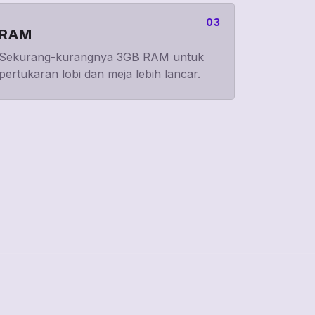
03
RAM
Sekurang-kurangnya 3GB RAM untuk
pertukaran lobi dan meja lebih lancar.