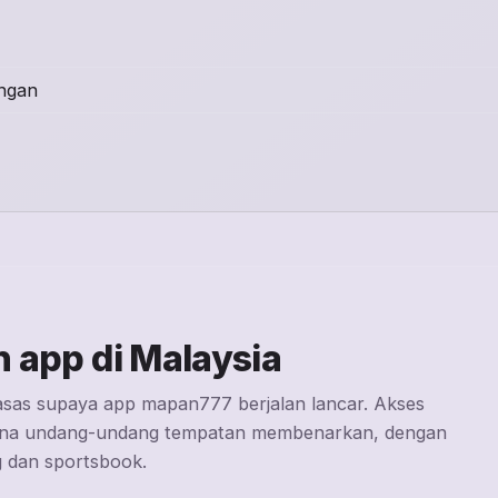
ngan
 app di Malaysia
sas supaya app mapan777 berjalan lancar. Akses
i mana undang-undang tempatan membenarkan, dengan
g dan sportsbook.