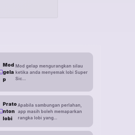
Mod
Mod gelap mengurangkan silau
gela
ketika anda menyemak lobi Super
Sic...
p
Prato
Apabila sambungan perlahan,
nton
app masih boleh memaparkan
rangka lobi yang...
lobi