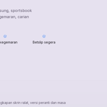
gsung, sportsbook
gemaran, carian
 kegemaran
Betslip segera
kapan skrin ralat, versi peranti dan masa