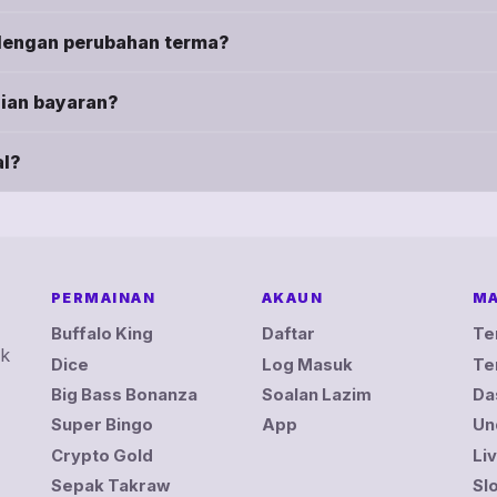
 dengan perubahan terma?
aian bayaran?
al?
PERMAINAN
AKAUN
M
Buffalo King
Daftar
Te
uk
Dice
Log Masuk
Te
Big Bass Bonanza
Soalan Lazim
Da
Super Bingo
App
Un
Crypto Gold
Li
Sepak Takraw
Sl