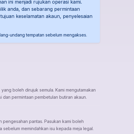
an ini menjadi rujukan operasi kami.
lik anda, dan sebarang permintaan
 tujuan keselamatan akaun, penyelesaian
ndang-undang tempatan sebelum mengakses.
n yang boleh dirujuk semula. Kami mengutamakan
si dan permintaan pembetulan butiran akaun.
n pengesahan pantas. Pasukan kami boleh
sa sebelum memindahkan isu kepada meja legal.