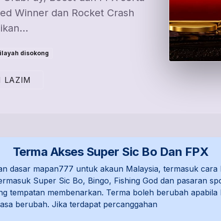
eed Winner dan Rocket Crash
ikan...
ilayah disokong
 LAZIM
Terma Akses Super Sic Bo Dan FPX
n dasar mapan777 untuk akaun Malaysia, termasuk cara ka
ermasuk Super Sic Bo, Bingo, Fishing God dan pasaran spo
g tempatan membenarkan. Terma boleh berubah apabila k
uasa berubah. Jika terdapat percanggahan