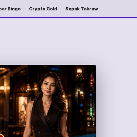
per Bingo
Crypto Gold
Sepak Takraw