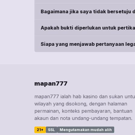
Bagaimana jika saya tidak bersetuju
Apakah bukti diperlukan untuk pertik
Siapa yang menjawab pertanyaan leg
mapan777
mapan777 ialah hab kasino dan sukan unt
wilayah yang disokong, dengan halaman
permainan, konteks pembayaran, bantuan
akaun dan nota undang-undang tempatan.
21+
SSL
Mengutamakan mudah alih