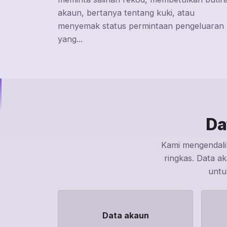
akaun, bertanya tentang kuki, atau
menyemak status permintaan pengeluaran
yang...
Da
Kami mengendali
ringkas. Data ak
untu
Data akaun