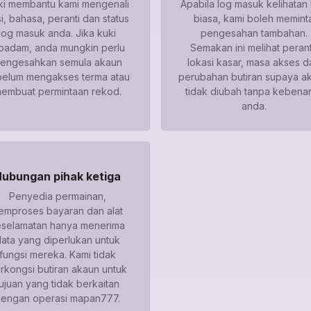
ki membantu kami mengenali
Apabila log masuk kelihatan 
i, bahasa, peranti dan status
biasa, kami boleh memint
log masuk anda. Jika kuki
pengesahan tambahan.
padam, anda mungkin perlu
Semakan ini melihat perant
engesahkan semula akaun
lokasi kasar, masa akses d
belum mengakses terma atau
perubahan butiran supaya a
embuat permintaan rekod.
tidak diubah tanpa kebena
anda.
ubungan pihak ketiga
Penyedia permainan,
emproses bayaran dan alat
selamatan hanya menerima
ata yang diperlukan untuk
fungsi mereka. Kami tidak
rkongsi butiran akaun untuk
tujuan yang tidak berkaitan
engan operasi mapan777.