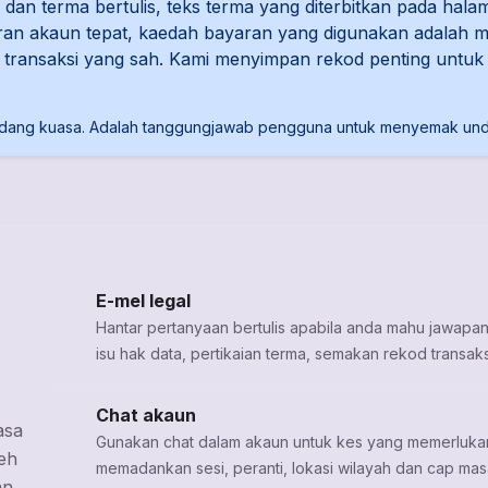
an terma bertulis, teks terma yang diterbitkan pada halam
an akaun tepat, kaedah bayaran yang digunakan adalah mi
 transaksi yang sah. Kami menyimpan rekod penting untuk
bidang kuasa. Adalah tanggungjawab pengguna untuk menyemak u
E-mel legal
Hantar pertanyaan bertulis apabila anda mahu jawapa
isu hak data, pertikaian terma, semakan rekod transak
Chat akaun
asa
Gunakan chat dalam akaun untuk kes yang memerluka
eh
memadankan sesi, peranti, lokasi wilayah dan cap ma
an