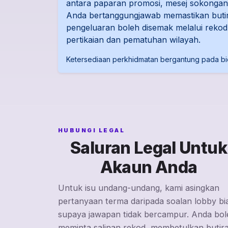
antara paparan promosi, mesej sokongan d
Anda bertanggungjawab memastikan butir
pengeluaran boleh disemak melalui rekod
pertikaian dan pematuhan wilayah.
Ketersediaan perkhidmatan bergantung pada 
HUBUNGI LEGAL
Saluran Legal Untuk
Akaun Anda
Untuk isu undang-undang, kami asingkan
pertanyaan terma daripada soalan lobby bi
supaya jawapan tidak bercampur. Anda bol
meminta salinan rekod, membetulkan butir