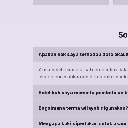
So
Apakah hak saya terhadap data akau
Anda boleh meminta salinan ringkas data
akan mengesahkan identiti dahulu sebe
Bolehkah saya meminta pembetulan b
Bagaimana terma wilayah digunakan
Mengapa kuki diperlukan untuk akau