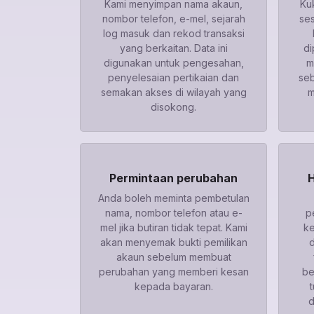
Kami menyimpan nama akaun,
Ku
nombor telefon, e-mel, sejarah
ses
log masuk dan rekod transaksi
yang berkaitan. Data ini
di
digunakan untuk pengesahan,
m
penyelesaian pertikaian dan
se
semakan akses di wilayah yang
m
disokong.
Permintaan perubahan
H
Anda boleh meminta pembetulan
nama, nombor telefon atau e-
p
mel jika butiran tidak tepat. Kami
ke
akan menyemak bukti pemilikan
d
akaun sebelum membuat
perubahan yang memberi kesan
be
kepada bayaran.
d