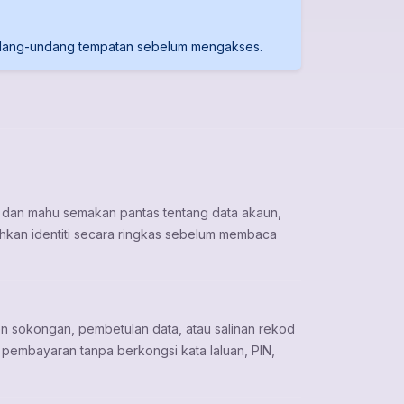
ndang-undang tempatan sebelum mengakses.
 dan mahu semakan pantas tentang data akaun,
sahkan identiti secara ringkas sebelum membaca
n sokongan, pembetulan data, atau salinan rekod
pembayaran tanpa berkongsi kata laluan, PIN,