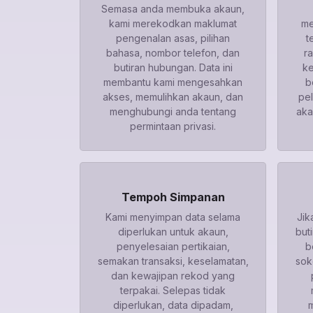
Semasa anda membuka akaun,
kami merekodkan maklumat
me
pengenalan asas, pilihan
t
bahasa, nombor telefon, dan
r
butiran hubungan. Data ini
ke
membantu kami mengesahkan
b
akses, memulihkan akaun, dan
pel
menghubungi anda tentang
aka
permintaan privasi.
Tempoh Simpanan
Kami menyimpan data selama
Jik
diperlukan untuk akaun,
but
penyelesaian pertikaian,
b
semakan transaksi, keselamatan,
sok
dan kewajipan rekod yang
terpakai. Selepas tidak
diperlukan, data dipadam,