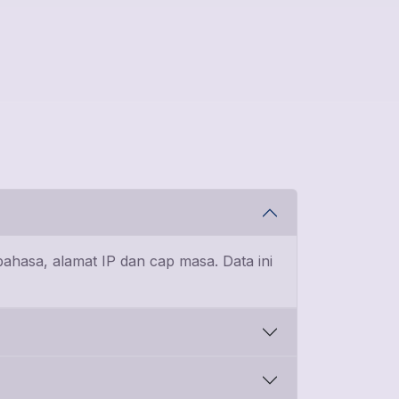
ahasa, alamat IP dan cap masa. Data ini